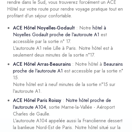
rendre dans le Sud, vous trouverez forcément un ACE
Hôtel sur votre route pour rendre voyage pratique tout en
profitant d'un séjour confortable.
ACE Hôtel Noyelles-Godault
: Notre
hôtel à
Noyelles Godault proche de l'autoroute A1
est
accessible par la sortie n° 17.
L'autoroute A1 relie Lille à Paris. Notre hôtel est à
seulement deux minutes de la sortie n°17.
ACE Hôtel Arras-Beaurains
: Notre hôtel à
Beaurains
proche de l'autoroute A1
est accessible par la sortie n°
15.
Notre hôtel est à neuf minutes de la sortie n°15 sur
l'autoroute A1.
ACE Hôtel Paris Roissy
:
Notre hôtel proche de
l'autoroute A104
, sortie Marne-la-Vallée - Aéroport
Charles de Gaulle.
L'autoroute A104 appelée aussi la Francilienne dessert
la banlieue Nord-Est de Paris. Notre hôtel situé sur la