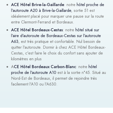
ACE Hôtel Brive-la-Gaillarde
: notre
hôtel proche de
l'autoroute A20 à Brive-la-Gaillarde
, sortie 51 est
idéalement placé pour marquer une pause sur la route
entre Clermont-Ferrand et Bordeaux.
ACE Hôtel Bordeaux-Cestas
: notre
hôtel situé sur
l'aire d'autoroute de Bordeaux-Cestas sur l'autoroute
A63
, est très pratique et confortable. Nul besoin de
quitter l'autoroute. Dormir à chez ACE Hôtel Bordeaux-
Cestas, c'est faire le choix du confort sans ajouter de
kilomètres en plus
A
CE Hôtel Bordeaux Carbon-Blanc
: notre
hôtel
proche de l'autoroute A10
est à la sortie n°45. Situé au
Nord-Est de Bordeaux, il permet de rejoindre très
facilement l'A10 ou l'A630.