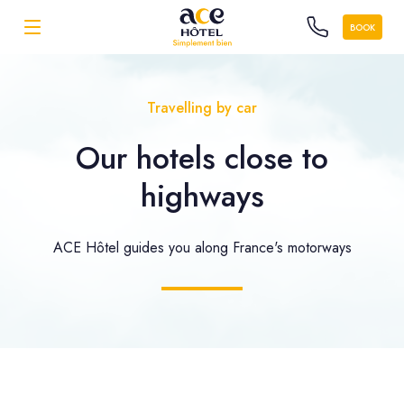
BOOK
Travelling by car
Our hotels close to
highways
ACE Hôtel guides you along France's motorways