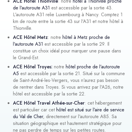
ACE Hôtel Thionville
: notre
hôtel à Thionville proche
de l'autoroute A31
est accessible par la sortie 43.
L'autoroute A31 relie Luxembourg à Nancy. Comptez 1
km de route entre la sortie 43 sur l'A31 et notre hôtel à
Thionville.
ACE Hôtel Metz
: notre
hôtel à Metz proche de
l'autoroute A31
est accessible par la sortie 29. Il
constitue un choix idéal pour marquer une pause dans
le Grand-Est.
ACE Hôtel Troyes:
notre
hôtel proche de l'autoroute
A5
est accessible par la sortie 21. Situé sur la commune
de Saint-André-les-Vergers, vous n'aurez pas besoin
de rentrer dans Troyes. Si vous arrivez par l'A26, notre
hôtel est accessible par la sortie 22.
ACE Hôtel Travel Athée-sur-Cher
: cet hébergement
est particulier car cet
hôtel est situé sur l'aire de service
du Val de Cher
, directement sur l'autoroute A85. Sa
situation géographique est hautement stratégique pour
ne pas perdre de temps sur les petites routes.