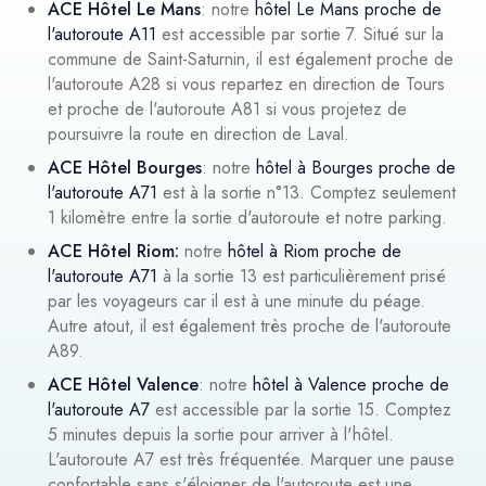
ACE Hôtel Le Mans
: notre
hôtel Le Mans proche de
l'autoroute A11
est accessible par sortie 7. Situé sur la
commune de Saint-Saturnin, il est également proche de
l'autoroute A28 si vous repartez en direction de Tours
et proche de l'autoroute A81 si vous projetez de
poursuivre la route en direction de Laval.
ACE Hôtel Bourges
: notre
hôtel à Bourges proche de
l'autoroute A71
est à la sortie n°13. Comptez seulement
1 kilomètre entre la sortie d'autoroute et notre parking.
ACE Hôtel Riom:
notre
hôtel à Riom proche de
l'autoroute A71
à la sortie 13 est particulièrement prisé
par les voyageurs car il est à une minute du péage.
Autre atout, il est également très proche de l'autoroute
A89.
ACE Hôtel Valence
: notre
hôtel à Valence proche de
l'autoroute A7
est accessible par la sortie 15. Comptez
5 minutes depuis la sortie pour arriver à l'hôtel.
L'autoroute A7 est très fréquentée. Marquer une pause
confortable sans s'éloigner de l'autoroute est une