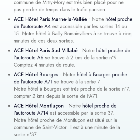
commune de Mitry-Mory est très bien placé pour ne
pas perdre de temps dans le trafic parisien.
ACE Hôtel Paris Marne-la-Vallée
: Notre
hôtel proche
de l'autoroute A4
est accessible par les sorties 14 ou
15. Notre hôtel à Bailly Romainvilliers à se trouve à cinq
minutes de ces deux sorties.
ACE Hôtel Paris Sud Villabé
: Notre
hôtel proche de
l'autoroute A6
se trouve à 2 kms de la sortie n°9.
Comptez 4 minutes de route.
ACE Hôtel Bourges
: Notre
hôtel à Bourges proche
de l'autoroute A71
se trouve à la sortie 7.
Notre hôtel à Bourges est très proche de la sortie n°7,
compter 2 kms depuis la sortie de l'A71.
ACE Hôtel Montluçon
: Notre
hôtel proche de
l'autoroute A714
est accessible par la sortie 37.
Notre hôtel proche de Montluçon est situé sur la
commune de Saint-Victor. Il est à une minute de la
sortie n°37.