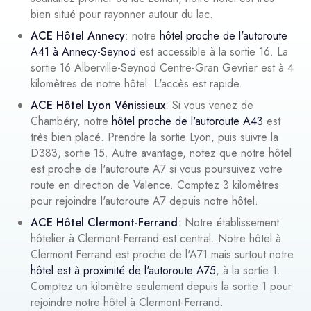
bien situé pour rayonner autour du lac.
ACE Hôtel Annecy
: notre
hôtel proche de l'autoroute
A41 à Annecy-Seynod
est accessible à la sortie 16. La
sortie 16 Alberville-Seynod Centre-Gran Gevrier est à 4
kilomètres de notre hôtel. L'accès est rapide.
ACE Hôtel Lyon Vénissieux
: Si vous venez de
Chambéry, notre
hôtel proche de l'autoroute A43
est
très bien placé. Prendre la sortie Lyon, puis suivre la
D383, sortie 15. Autre avantage, notez que notre hôtel
est proche de l'autoroute A7 si vous poursuivez votre
route en direction de Valence. Comptez 3 kilomètres
pour rejoindre l'autoroute A7 depuis notre hôtel.
ACE Hôtel Clermont-Ferrand
: Notre établissement
hôtelier à Clermont-Ferrand est central. Notre hôtel à
Clermont Ferrand est proche de l'A71 mais surtout notre
hôtel est à proximité de l'autoroute A75
, à la sortie 1.
Comptez un kilomètre seulement depuis la sortie 1 pour
rejoindre notre hôtel à Clermont-Ferrand.